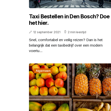
Taxi Bestellen in Den Bosch? Doe
het hier.
12 september 2021
2 min leestijd
Snel, comfortabel en veilig reizen? Dan is het
belangrijk dat een taxibedrijf over een modern
voertu...
Algemeen