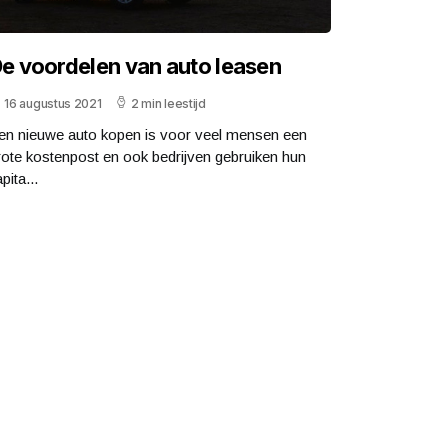
e voordelen van auto leasen
16 augustus 2021
2 min leestijd
en nieuwe auto kopen is voor veel mensen een
rote kostenpost en ook bedrijven gebruiken hun
pita...