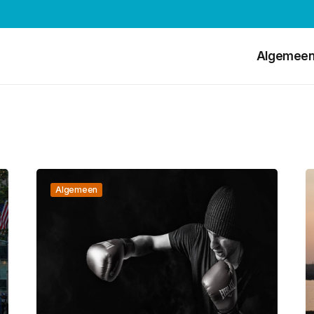
Algemee
Algemeen