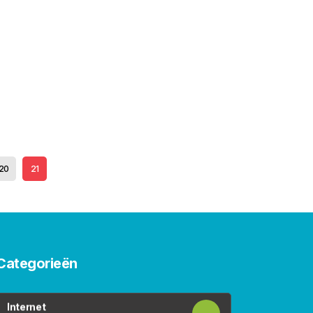
20
21
Categorieën
Internet