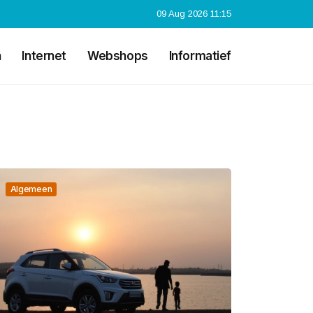
09 Aug 2026 11:15
n
Internet
Webshops
Informatief
Algemeen