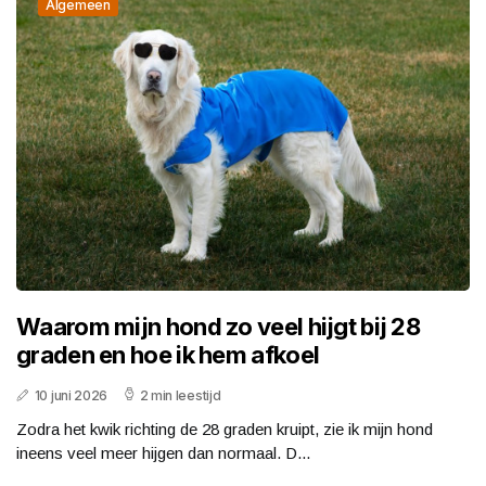
Algemeen
Waarom mijn hond zo veel hijgt bij 28
graden en hoe ik hem afkoel
10 juni 2026
2 min leestijd
Zodra het kwik richting de 28 graden kruipt, zie ik mijn hond
ineens veel meer hijgen dan normaal. D...