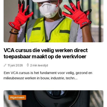
VCA cursus die veilig werken direct
toepasbaar maakt op de werkvloer
11 juni 2026
2 min leestijd
Een VCA cursus is het fundament voor veilig, gezond en
milieubewust werken in bouw, industrie, techn...
Algemeen