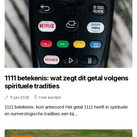
1111 betekenis: wat zegt dit getal volgens
spirituele tradities
11 juni 2026
1 min leestijd
1111 betekenis: kort antwoord Het getal 1111 heeft in spirituele
en numerologische tradities een bij...