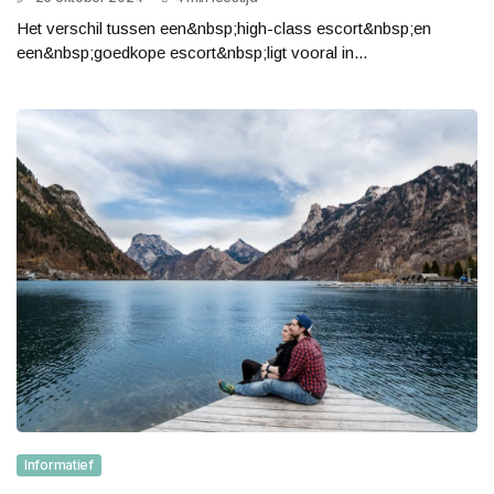
Het verschil tussen een&nbsp;high-class escort&nbsp;en
een&nbsp;goedkope escort&nbsp;ligt vooral in...
Informatief