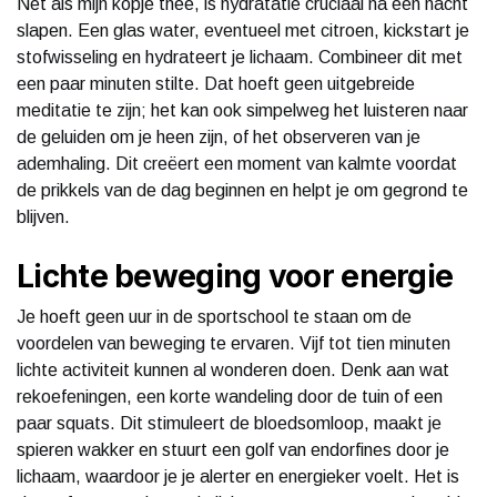
Net als mijn kopje thee, is hydratatie cruciaal na een nacht
slapen. Een glas water, eventueel met citroen, kickstart je
stofwisseling en hydrateert je lichaam. Combineer dit met
een paar minuten stilte. Dat hoeft geen uitgebreide
meditatie te zijn; het kan ook simpelweg het luisteren naar
de geluiden om je heen zijn, of het observeren van je
ademhaling. Dit creëert een moment van kalmte voordat
de prikkels van de dag beginnen en helpt je om gegrond te
blijven.
Lichte beweging voor energie
Je hoeft geen uur in de sportschool te staan om de
voordelen van beweging te ervaren. Vijf tot tien minuten
lichte activiteit kunnen al wonderen doen. Denk aan wat
rekoefeningen, een korte wandeling door de tuin of een
paar squats. Dit stimuleert de bloedsomloop, maakt je
spieren wakker en stuurt een golf van endorfines door je
lichaam, waardoor je je alerter en energieker voelt. Het is