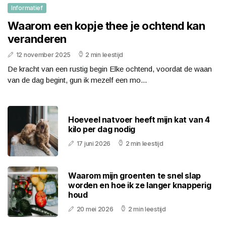
Informatief
Waarom een kopje thee je ochtend kan
veranderen
12 november 2025
2 min leestijd
De kracht van een rustig begin Elke ochtend, voordat de waan
van de dag begint, gun ik mezelf een mo...
Hoeveel natvoer heeft mijn kat van 4
kilo per dag nodig
17 juni 2026
2 min leestijd
Waarom mijn groenten te snel slap
worden en hoe ik ze langer knapperig
houd
20 mei 2026
2 min leestijd