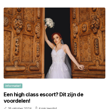
Informatief
Een high class escort? Dit zijn de
voordelen!
26 oktober 2024
4 min leestijd