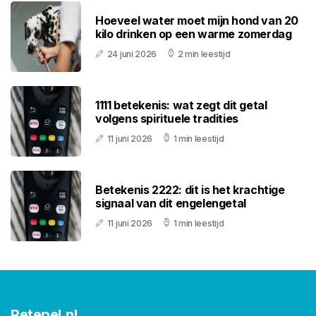
Hoeveel water moet mijn hond van 20
kilo drinken op een warme zomerdag
24 juni 2026
2 min leestijd
1111 betekenis: wat zegt dit getal
volgens spirituele tradities
11 juni 2026
1 min leestijd
Betekenis 2222: dit is het krachtige
signaal van dit engelengetal
11 juni 2026
1 min leestijd
Petepel.nl