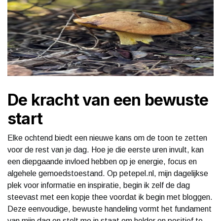
De kracht van een bewuste
start
Elke ochtend biedt een nieuwe kans om de toon te zetten
voor de rest van je dag. Hoe je die eerste uren invult, kan
een diepgaande invloed hebben op je energie, focus en
algehele gemoedstoestand. Op petepel.nl, mijn dagelijkse
plek voor informatie en inspiratie, begin ik zelf de dag
steevast met een kopje thee voordat ik begin met bloggen.
Deze eenvoudige, bewuste handeling vormt het fundament
van mijn dag en stelt me in staat om helder en positief te