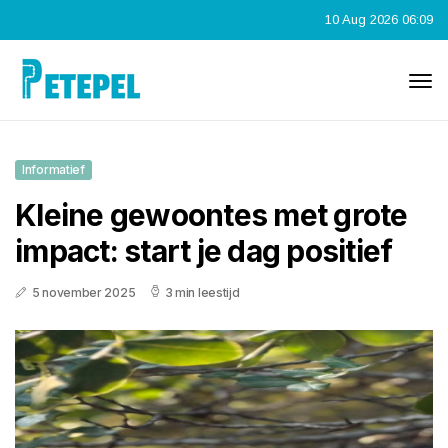
10 Aug 2026 06:09
Informatief
Kleine gewoontes met grote
impact: start je dag positief
5 november 2025
3 min leestijd