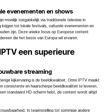
kale evenementen en shows
oeilijk toegankelijk via traditionele televisie in
krijgen tot lokale festivals, culturele evenementen en
zouden zijn. Deze unieke focus op Europese content
ereen die het beste van Europa wil ervaren.
IPTV een superieure
trouwbare streaming
ierige kijkervaring is de beeldkwaliteit. Omni IPTV maakt
 consistente en haarscherpe beeldkwaliteit te leveren,
 of een standaard HD-scherm hebt, de content wordt altijd
rouwbaarheid. In tegenstelling tot sommige andere