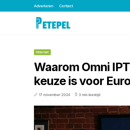
Adverteren
Contact
Internet
Waarom Omni IPT
keuze is voor Eur
17 november 2024
3 min leestijd