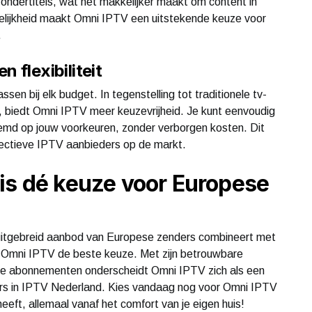
ondertitels, wat het makkelijker maakt om content in
elijkheid maakt Omni IPTV een uitstekende keuze voor
.
 flexibiliteit
en bij elk budget. In tegenstelling tot traditionele tv-
 biedt Omni IPTV meer keuzevrijheid. Je kunt eenvoudig
emd op jouw voorkeuren, zonder verborgen kosten. Dit
ctieve IPTV aanbieders op de markt.
is dé keuze voor Europese
 uitgebreid aanbod van Europese zenders combineert met
s Omni IPTV de beste keuze. Met zijn betrouwbare
are abonnementen onderscheidt Omni IPTV zich als een
s in IPTV Nederland. Kies vandaag nog voor Omni IPTV
eft, allemaal vanaf het comfort van je eigen huis!