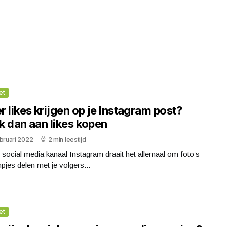
et
 likes krijgen op je Instagram post?
k dan aan likes kopen
bruari 2022
2 min leestijd
t social media kanaal Instagram draait het allemaal om foto’s
mpjes delen met je volgers...
et