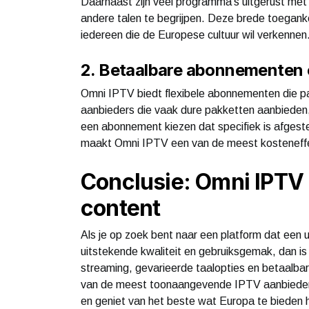
Daarnaast zijn veel programma’s uitgerust met 
andere talen te begrijpen. Deze brede toegank
iedereen die de Europese cultuur wil verkennen
2. Betaalbare abonnementen en
Omni IPTV biedt flexibele abonnementen die pass
aanbieders die vaak dure pakketten aanbieden,
een abonnement kiezen dat specifiek is afgest
maakt Omni IPTV een van de meest kosteneffe
Conclusie: Omni IPTV 
content
Als je op zoek bent naar een platform dat een
uitstekende kwaliteit en gebruiksgemak, dan i
streaming, gevarieerde taalopties en betaalb
van de meest toonaangevende IPTV aanbieder
en geniet van het beste wat Europa te bieden he