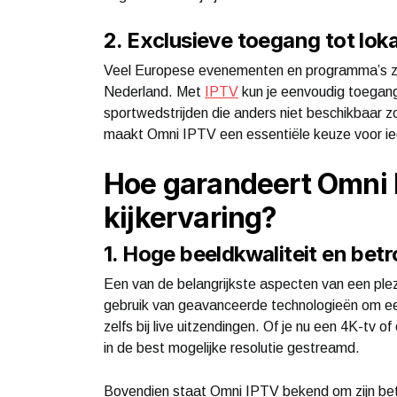
2. Exclusieve toegang tot lo
Veel Europese evenementen en programma’s zijn m
Nederland. Met
IPTV
kun je eenvoudig toegang 
sportwedstrijden die anders niet beschikbaar 
maakt Omni IPTV een essentiële keuze voor ied
Hoe garandeert Omni 
kijkervaring?
1. Hoge beeldkwaliteit en be
Een van de belangrijkste aspecten van een plez
gebruik van geavanceerde technologieën om een
zelfs bij live uitzendingen. Of je nu een 4K-tv
in de best mogelijke resolutie gestreamd.
Bovendien staat Omni IPTV bekend om zijn bet