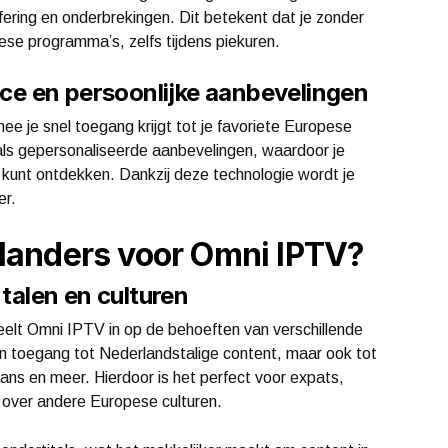
ering en onderbrekingen. Dit betekent dat je zonder
pese programma’s, zelfs tijdens piekuren.
face en persoonlijke aanbevelingen
e je snel toegang krijgt tot je favoriete Europese
als gepersonaliseerde aanbevelingen, waardoor je
 kunt ontdekken. Dankzij deze technologie wordt je
er.
landers voor Omni IPTV?
 talen en culturen
elt Omni IPTV in op de behoeften van verschillende
n toegang tot Nederlandstalige content, maar ook tot
ans en meer. Hierdoor is het perfect voor expats,
n over andere Europese culturen.