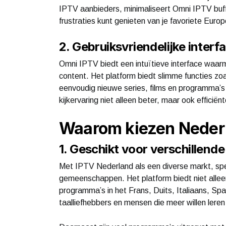
IPTV aanbieders, minimaliseert Omni IPTV buff
frustraties kunt genieten van je favoriete Euro
2. Gebruiksvriendelijke inter
Omni IPTV biedt een intuïtieve interface waarme
content. Het platform biedt slimme functies zo
eenvoudig nieuwe series, films en programma’s
kijkervaring niet alleen beter, maar ook efficiënt
Waarom kiezen Neder
1. Geschikt voor verschillende
Met IPTV Nederland als een diverse markt, spe
gemeenschappen. Het platform biedt niet allee
programma’s in het Frans, Duits, Italiaans, Spa
taalliefhebbers en mensen die meer willen lere