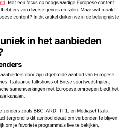
and
. Met een focus op hoogwaardige Europese content
iefhebbers van diverse genres en talen. Maar wat maakt
ese content? In dit artikel duiken we in de belangrijkste
uniek in het aanbieden
?
zenders
aanbieders door zijn uitgebreide aanbod van Europese
ies, Italiaanse talkshows of Britse sportwedstrijden,
gische samenwerkingen met Europese omroepen biedt het
ale kanalen.
re zenders zoals BBC, ARD, TF1, en Mediaset Italia.
chtergrond is dit aanbod ideaal om verbonden te blijven
k om je favoriete programma’s live te bekijken,