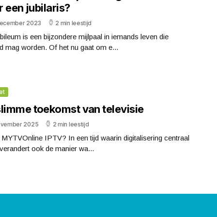
 een jubilaris?
december 2023
2 min leestijd
bileum is een bijzondere mijlpaal in iemands leven die
d mag worden. Of het nu gaat om e...
et
slimme toekomst van televisie
ovember 2025
2 min leestijd
 MYTVOnline IPTV? In een tijd waarin digitalisering centraal
 verandert ook de manier wa...