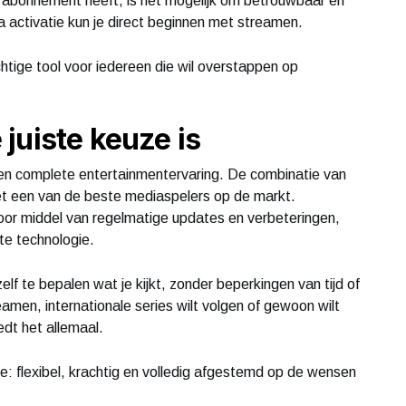
 abonnement heeft, is het mogelijk om betrouwbaar en
 activatie kun je direct beginnen met streamen.
chtige tool voor iedereen die wil overstappen op
juiste keuze is
 een complete entertainmentervaring. De combinatie van
het een van de beste mediaspelers op de markt.
door middel van regelmatige updates en verbeteringen,
ste technologie.
elf te bepalen wat je kijkt, zonder beperkingen van tijd of
reamen, internationale series wilt volgen of gewoon wilt
dt het allemaal.
e: flexibel, krachtig en volledig afgestemd op de wensen