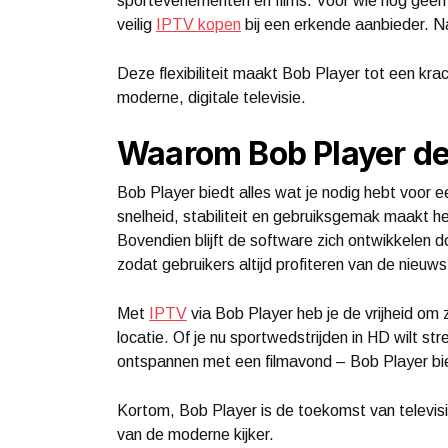
sportevenementen en films. Voor wie nog geen
veilig
IPTV kopen
bij een erkende aanbieder. Na
Deze flexibiliteit maakt Bob Player tot een kra
moderne, digitale televisie.
Waarom Bob Player de 
Bob Player biedt alles wat je nodig hebt voor
snelheid, stabiliteit en gebruiksgemak maakt 
Bovendien blijft de software zich ontwikkelen 
zodat gebruikers altijd profiteren van de nieuw
Met
IPTV
via Bob Player heb je de vrijheid om z
locatie. Of je nu sportwedstrijden in HD wilt st
ontspannen met een filmavond – Bob Player bie
Kortom, Bob Player is de toekomst van televisi
van de moderne kijker.