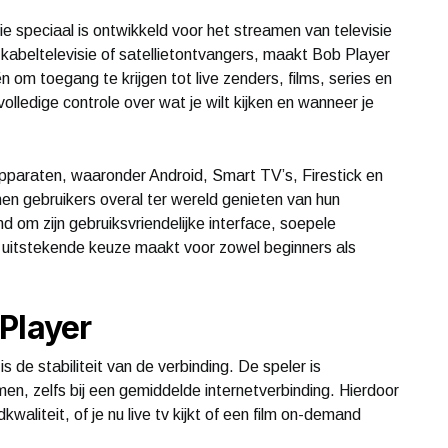
 speciaal is ontwikkeld voor het streamen van televisie
an kabeltelevisie of satellietontvangers, maakt Bob Player
om toegang te krijgen tot live zenders, films, series en
lledige controle over wat je wilt kijken en wanneer je
apparaten, waaronder Android, Smart TV’s, Firestick en
en gebruikers overal ter wereld genieten van hun
 om zijn gebruiksvriendelijke interface, soepele
en uitstekende keuze maakt voor zowel beginners als
Player
 de stabiliteit van de verbinding. De speler is
n, zelfs bij een gemiddelde internetverbinding. Hierdoor
aliteit, of je nu live tv kijkt of een film on-demand