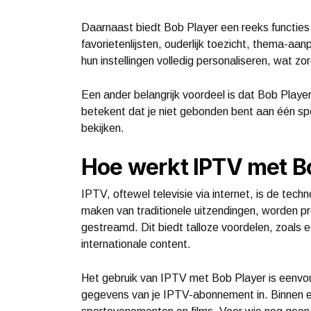
Daarnaast biedt Bob Player een reeks functies
favorietenlijsten, ouderlijk toezicht, thema-a
hun instellingen volledig personaliseren, wat zo
Een ander belangrijk voordeel is dat Bob Player
betekent dat je niet gebonden bent aan één spec
bekijken.
Hoe werkt IPTV met B
IPTV, oftewel televisie via internet, is de tech
maken van traditionele uitzendingen, worden p
gestreamd. Dit biedt talloze voordelen, zoals 
internationale content.
Het gebruik van IPTV met Bob Player is eenvou
gegevens van je IPTV-abonnement in. Binnen e