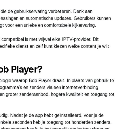
 die de gebruikservaring verbeteren. Denk aan
anpassingen en automatische updates. Gebruikers kunnen
rgt voor een unieke en comfortabele kijkervaring.
 compatibel is met vrijwel elke IPTV-provider. Dit
ifieke dienst en zelf kunt kiezen welke content je wilt
ob Player?
nologie waarop Bob Player draait. In plaats van gebruik te
rogramma’s en zenders via een internetverbinding
een groter zenderaanbod, hogere kwaliteit en toegang tot
dig. Nadat je de app hebt geïnstalleerd, voer je de
nkele seconden heb je toegang tot honderden zenders,