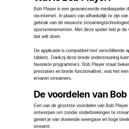
Bob Player is een geavanceerde mediaspeler die
via internet. In plaats van afhankelijk te zijn v
gebruik van de nieuwste streamingtechnologieën 
sportevenementen. Met deze speler heb je de vo
dat wilt doen.
De applicatie is compatibel met verschillende 
tablets. Dankzij deze brede ondersteuning kunn
favoriete programma’s. Bob Player staat bekend
prestaties en brede functionaliteit, wat het e
ervaren streamers.
De voordelen van Bob 
Een van de grootste voordelen van Bob Player is
ontworpen om zonder onderbrekingen te streame
geniet je van vloeiende weergave en hoge beeldkw
streamt.