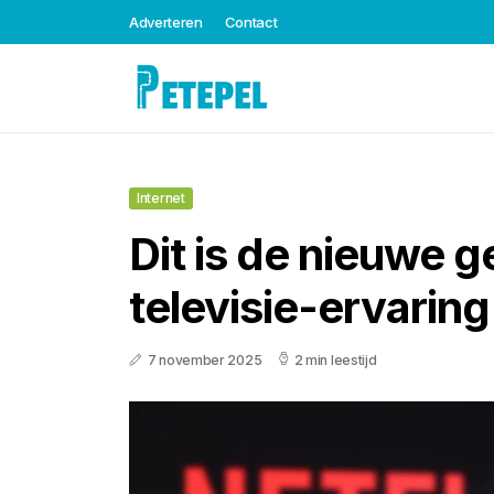
Adverteren
Contact
Internet
Dit is de nieuwe g
televisie-ervaring
7 november 2025
2 min leestijd