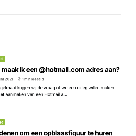
et
 maak ik een @hotmail.com adres aan?
uni 2021
1 min leestijd
gelmaat krijgen wij de vraag of we een uitleg willen maken
het aanmaken van een Hotmail a...
et
edenen om een opblaasfiguur te huren