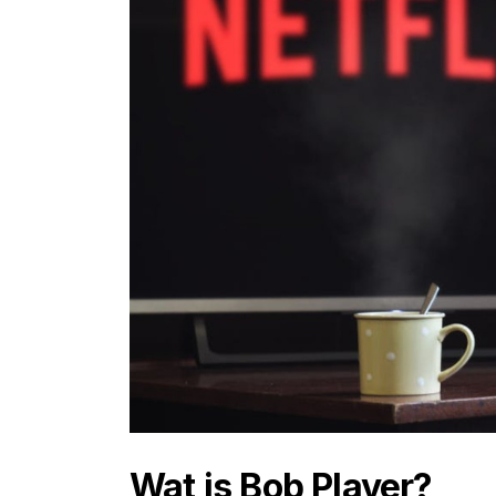
Wat is Bob Player?