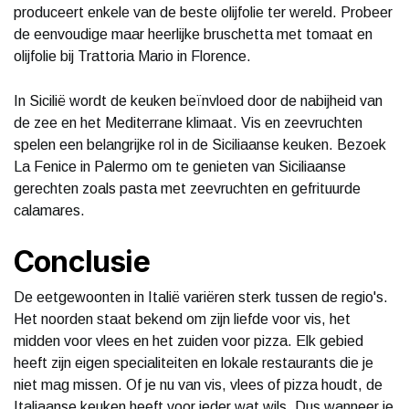
produceert enkele van de beste olijfolie ter wereld. Probeer
de eenvoudige maar heerlijke bruschetta met tomaat en
olijfolie bij Trattoria Mario in Florence.
In Sicilië wordt de keuken beïnvloed door de nabijheid van
de zee en het Mediterrane klimaat. Vis en zeevruchten
spelen een belangrijke rol in de Siciliaanse keuken. Bezoek
La Fenice in Palermo om te genieten van Siciliaanse
gerechten zoals pasta met zeevruchten en gefrituurde
calamares.
Conclusie
De eetgewoonten in Italië variëren sterk tussen de regio's.
Het noorden staat bekend om zijn liefde voor vis, het
midden voor vlees en het zuiden voor pizza. Elk gebied
heeft zijn eigen specialiteiten en lokale restaurants die je
niet mag missen. Of je nu van vis, vlees of pizza houdt, de
Italiaanse keuken heeft voor ieder wat wils. Dus wanneer je