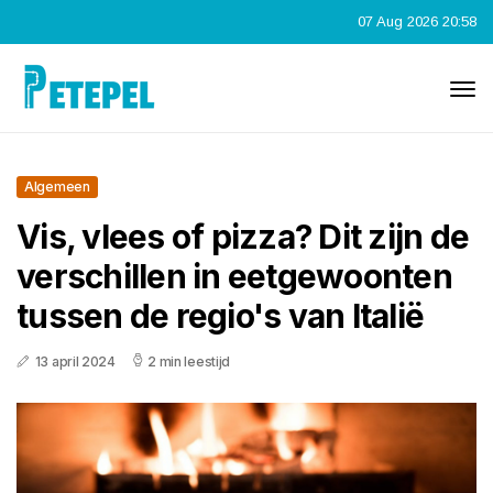
07 Aug 2026 20:58
Algemeen
Vis, vlees of pizza? Dit zijn de
verschillen in eetgewoonten
tussen de regio's van Italië
13 april 2024
2 min leestijd