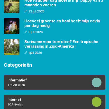
Hoe vaak per dag moet ik mijn puppy van 3
maanden voeren
22 juli 2026
Hoeveel groente en hooi heeft mijn cavia
per dag nodig
8 juli 2026
Suriname voor toeristen? Een tropische
verrassing in Zuid-Amerika!
1 juli 2026
Categorieën
Informatief
175 Artikelen
Internet
30 Artikelen