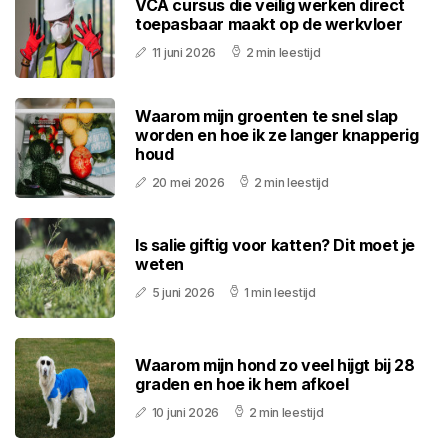
VCA cursus die veilig werken direct
toepasbaar maakt op de werkvloer
11 juni 2026
2 min leestijd
Waarom mijn groenten te snel slap
worden en hoe ik ze langer knapperig
houd
20 mei 2026
2 min leestijd
Is salie giftig voor katten? Dit moet je
weten
5 juni 2026
1 min leestijd
Waarom mijn hond zo veel hijgt bij 28
graden en hoe ik hem afkoel
10 juni 2026
2 min leestijd