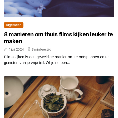
Algemeen
8 manieren om thuis films kijken leuker te
maken
4 juli 2024
3 min leestijd
Films kijken is een geweldige manier om te ontspannen en te
genieten van je vrije tijd. Of je nu een...