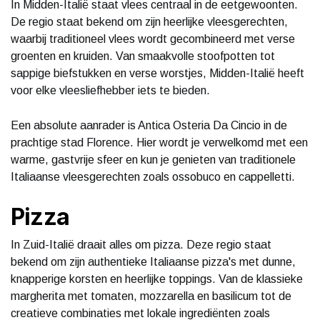
In Midden-Italië staat vlees centraal in de eetgewoonten.
De regio staat bekend om zijn heerlijke vleesgerechten,
waarbij traditioneel vlees wordt gecombineerd met verse
groenten en kruiden. Van smaakvolle stoofpotten tot
sappige biefstukken en verse worstjes, Midden-Italië heeft
voor elke vleesliefhebber iets te bieden.
Een absolute aanrader is Antica Osteria Da Cincio in de
prachtige stad Florence. Hier wordt je verwelkomd met een
warme, gastvrije sfeer en kun je genieten van traditionele
Italiaanse vleesgerechten zoals ossobuco en cappelletti.
Pizza
In Zuid-Italië draait alles om pizza. Deze regio staat
bekend om zijn authentieke Italiaanse pizza's met dunne,
knapperige korsten en heerlijke toppings. Van de klassieke
margherita met tomaten, mozzarella en basilicum tot de
creatieve combinaties met lokale ingrediënten zoals