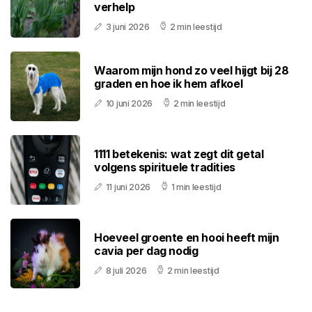
verhelp
3 juni 2026
2 min leestijd
Waarom mijn hond zo veel hijgt bij 28
graden en hoe ik hem afkoel
10 juni 2026
2 min leestijd
1111 betekenis: wat zegt dit getal
volgens spirituele tradities
11 juni 2026
1 min leestijd
Hoeveel groente en hooi heeft mijn
cavia per dag nodig
8 juli 2026
2 min leestijd