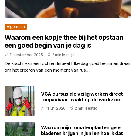
Algemeen
Waarom een kopje thee bij het opstaan
een goed begin van je dag is
11 september 2025
2 min leestijd
De kracht van een ochtendritueel Elke dag goed beginnen draait
om het creëren van een moment van rus...
VCA cursus die veilig werken direct
toepasbaar maakt op de werkvloer
11 juni 2026
2 min leestijd
Waarom mijn tomatenplanten gele
bladeren krijgen in juni en hoe ik dat