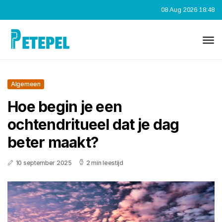
08 Aug 2026 18:48
Algemeen
Hoe begin je een
ochtendritueel dat je dag
beter maakt?
10 september 2025
2 min leestijd