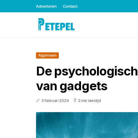
Adverteren
Contact
Algemeen
De psychologisch
van gadgets
3 februari 2024
2 min leestijd