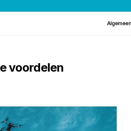
Algemee
e voordelen