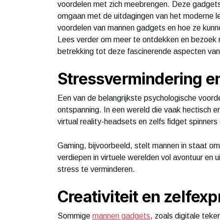
voordelen met zich meebrengen. Deze gadgets k
omgaan met de uitdagingen van het moderne lev
voordelen van mannen gadgets en hoe ze kunnen
Lees verder om meer te ontdekken en bezoek m
betrekking tot deze fascinerende aspecten va
Stressvermindering e
Een van de belangrijkste psychologische voord
ontspanning. In een wereld die vaak hectisch e
virtual reality-headsets en zelfs fidget spinner
Gaming, bijvoorbeeld, stelt mannen in staat om
verdiepen in virtuele werelden vol avontuur en
stress te verminderen.
Creativiteit en zelfexp
Sommige
mannen gadgets
, zoals digitale te