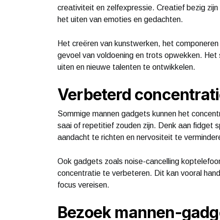
creativiteit en zelfexpressie. Creatief bezig zi
het uiten van emoties en gedachten.
Het creëren van kunstwerken, het componeren 
gevoel van voldoening en trots opwekken. Het s
uiten en nieuwe talenten te ontwikkelen.
Verbeterd concentra
Sommige mannen gadgets kunnen het concentrat
saai of repetitief zouden zijn. Denk aan fidget 
aandacht te richten en nervositeit te verminder
Ook gadgets zoals noise-cancelling koptelefoon
concentratie te verbeteren. Dit kan vooral hand
focus vereisen.
Bezoek mannen-gadget