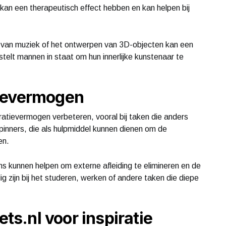
jn kan een therapeutisch effect hebben en kan helpen bij
van muziek of het ontwerpen van 3D-objecten kan een
telt mannen in staat om hun innerlijke kunstenaar te
tievermogen
ievermogen verbeteren, vooral bij taken die anders
spinners, die als hulpmiddel kunnen dienen om de
en.
s kunnen helpen om externe afleiding te elimineren en de
ig zijn bij het studeren, werken of andere taken die diepe
s.nl voor inspiratie