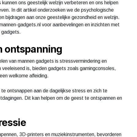
unnen ons geestelijk welzijn verbeteren en ons helpen
en. In dit artikel onderzoeken we de psychologische
 bijdragen aan onze geestelijke gezondheid en welzijn.
annen-gadgets.nl voor aanbevelingen en inzichten met
n gadgets.
n ontspanning
elen van mannen gadgets is stressvermindering en
n veeleisend is, bieden gadgets zoals gamingconsoles,
s een welkome afleiding.
 te ontsnappen aan de dagelijkse stress en zich te
 uitdagingen. Dit kan helpen om de geest te ontspannen en
ressie
kenpennen, 3D-printers en muziekinstrumenten, bevorderen