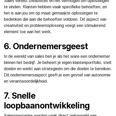
Sales vereist creativiteit en het vermogen om oplossingen
te vinden. Klanten hebben vaak specifieke behoeften, en
het is aan jou om op maat gemaakte oplossingen te
bedenken die aan die behoeften voldoen. Dit aspect van
creativiteit en probleemoplossing voegt een stimulerend
element toe aan het werk.
6. Ondernemersgeest
In de wereld van sales ben je als het ware een ondernemer
binnen het bedrijf. Je beheert je eigen klantenportfolio, stelt
doelen en werkt aan strategieën om die doelen te bereiken.
Dit ondernemersaspect geeft je een gevoel van autonomie
en verantwoordelijkheid.
7. Snelle
loopbaanontwikkeling
Salesprestaties worden vaak direct gekoppeld aan