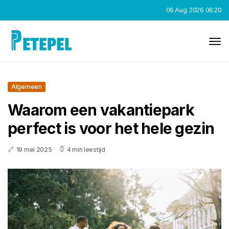
06 Aug 2026 06:20
Algemeen
Waarom een vakantiepark
perfect is voor het hele gezin
19 mei 2025
4 min leestijd