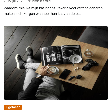
22 juli 2025
2 min leestijd
Waarom miauwt mijn kat ineens vaker? Veel katteneigenaren
maken zich zorgen wanneer hun kat van de e...
Algemeen