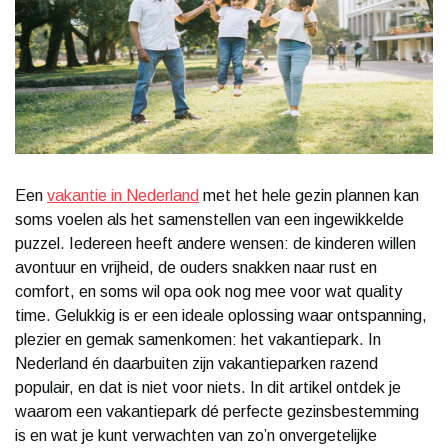
Een
vakantie in Nederland
met het hele gezin plannen kan
soms voelen als het samenstellen van een ingewikkelde
puzzel. Iedereen heeft andere wensen: de kinderen willen
avontuur en vrijheid, de ouders snakken naar rust en
comfort, en soms wil opa ook nog mee voor wat quality
time. Gelukkig is er een ideale oplossing waar ontspanning,
plezier en gemak samenkomen: het vakantiepark. In
Nederland én daarbuiten zijn vakantieparken razend
populair, en dat is niet voor niets. In dit artikel ontdek je
waarom een vakantiepark dé perfecte gezinsbestemming
is en wat je kunt verwachten van zo’n onvergetelijke