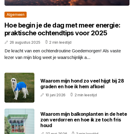
Algemeen
Hoe begin je de dag met meer energie:
praktische ochtendtips voor 2025
26 augustus 2025
2 min leestijd
De kracht van een ochtendroutine Goedemorgen! Als vaste
lezer van mijn blog weet je waarschijnlijk a...
Waarom mijn hond zo veel hijgt bij 28
graden en hoe ik hem afkoel
10 juni 2026
2 min leestijd
Waarom mijn balkonplanten in de hete
zon verdorren en hoe ik ze toch fris
houd
27 mei 2026
2 min leestijd