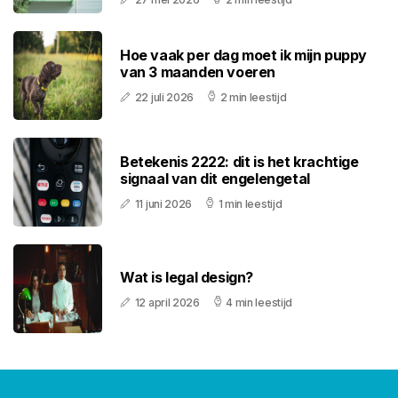
Hoe vaak per dag moet ik mijn puppy
van 3 maanden voeren
22 juli 2026
2 min leestijd
Betekenis 2222: dit is het krachtige
signaal van dit engelengetal
11 juni 2026
1 min leestijd
Wat is legal design?
12 april 2026
4 min leestijd