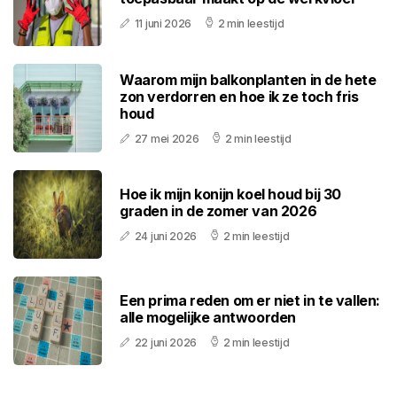
11 juni 2026
2 min leestijd
Waarom mijn balkonplanten in de hete
zon verdorren en hoe ik ze toch fris
houd
27 mei 2026
2 min leestijd
Hoe ik mijn konijn koel houd bij 30
graden in de zomer van 2026
24 juni 2026
2 min leestijd
Een prima reden om er niet in te vallen:
alle mogelijke antwoorden
22 juni 2026
2 min leestijd