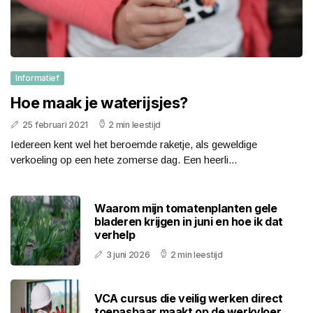
Informatief
Hoe maak je waterijsjes?
25 februari 2021
2 min leestijd
Iedereen kent wel het beroemde raketje, als geweldige
verkoeling op een hete zomerse dag. Een heerli...
Waarom mijn tomatenplanten gele
bladeren krijgen in juni en hoe ik dat
verhelp
3 juni 2026
2 min leestijd
VCA cursus die veilig werken direct
toepasbaar maakt op de werkvloer