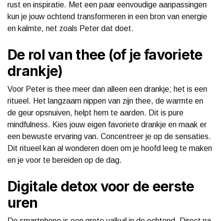
rust en inspiratie. Met een paar eenvoudige aanpassingen
kun je jouw ochtend transformeren in een bron van energie
en kalmte, net zoals Peter dat doet.
De rol van thee (of je favoriete
drankje)
Voor Peter is thee meer dan alleen een drankje; het is een
ritueel. Het langzaam nippen van zijn thee, de warmte en
de geur opsnuiven, helpt hem te aarden. Dit is pure
mindfulness. Kies jouw eigen favoriete drankje en maak er
een bewuste ervaring van. Concentreer je op de sensaties.
Dit ritueel kan al wonderen doen om je hoofd leeg te maken
en je voor te bereiden op de dag.
Digitale detox voor de eerste
uren
De smartphone is een grote valkuil in de ochtend. Direct na