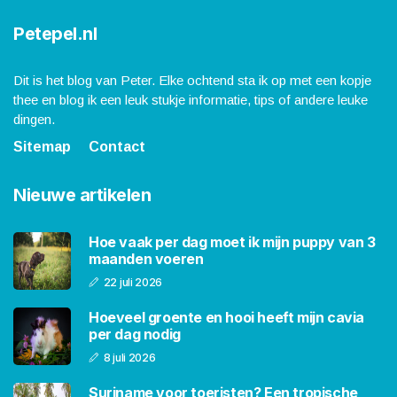
Petepel.nl
Dit is het blog van Peter. Elke ochtend sta ik op met een kopje
thee en blog ik een leuk stukje informatie, tips of andere leuke
dingen.
Sitemap
Contact
Nieuwe artikelen
Hoe vaak per dag moet ik mijn puppy van 3
maanden voeren
22 juli 2026
Hoeveel groente en hooi heeft mijn cavia
per dag nodig
8 juli 2026
Suriname voor toeristen? Een tropische