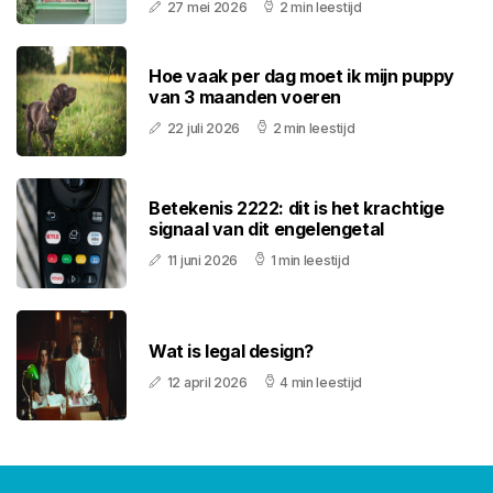
27 mei 2026
2 min leestijd
Hoe vaak per dag moet ik mijn puppy
van 3 maanden voeren
22 juli 2026
2 min leestijd
Betekenis 2222: dit is het krachtige
signaal van dit engelengetal
11 juni 2026
1 min leestijd
Wat is legal design?
12 april 2026
4 min leestijd