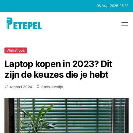
06 Aug 2026 06:23
Webshops
Laptop kopen in 2023? Dit
zijn de keuzes die je hebt
4 maart 2024
2 min leestijd