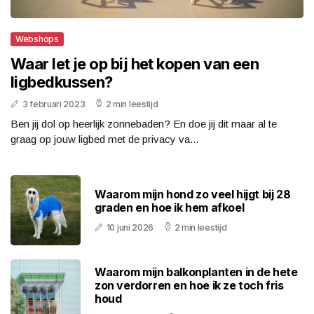
Webshops
Waar let je op bij het kopen van een
ligbedkussen?
3 februari 2023
2 min leestijd
Ben jij dol op heerlijk zonnebaden? En doe jij dit maar al te
graag op jouw ligbed met de privacy va...
Waarom mijn hond zo veel hijgt bij 28
graden en hoe ik hem afkoel
10 juni 2026
2 min leestijd
Waarom mijn balkonplanten in de hete
zon verdorren en hoe ik ze toch fris
houd