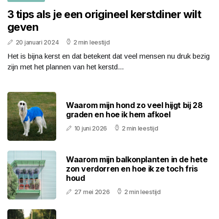
3 tips als je een origineel kerstdiner wilt
geven
20 januari 2024
2 min leestijd
Het is bijna kerst en dat betekent dat veel mensen nu druk bezig
zijn met het plannen van het kerstd...
Waarom mijn hond zo veel hijgt bij 28
graden en hoe ik hem afkoel
10 juni 2026
2 min leestijd
Waarom mijn balkonplanten in de hete
zon verdorren en hoe ik ze toch fris
houd
27 mei 2026
2 min leestijd