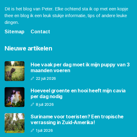
Dit is het blog van Peter. Elke ochtend sta ik op met een kopje
thee en blog ik een leuk stukje informatie, tips of andere leuke
dingen.
Sitemap
Contact
Nieuwe artikelen
Hoe vaak per dag moet ik mijn puppy van 3
maanden voeren
22 juli 2026
Hoeveel groente en hooi heeft mijn cavia
per dag nodig
8 juli 2026
Suriname voor toeristen? Een tropische
verrassing in Zuid-Amerika!
1 juli 2026