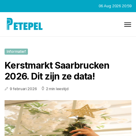
06 Aug 2026 20:59
Informatief
Kerstmarkt Saarbrucken
2026. Dit zijn ze data!
9 februari 2026
2 min leestijd