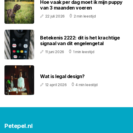
Hoe vaak per dag moet ik mijn puppy
van 3 maanden voeren
22 juli 2026
2 min leestijd
Betekenis 2222: dit is het krachtige
signaal van dit engelengetal
11 juni 2026
1 min leestijd
Wat is legal design?
12 april 2026
4 min leestijd
Petepel.nl