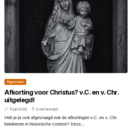
Algemeen
Afkorting voor Christus? v.C. en v. Chr.
uitgelegd!
11 juli 2024
2 min leestijd
Heb je je ooit afgevraagd wat de afkortingen v.C. en v. Chr.
betekenen in historische context? Deze...