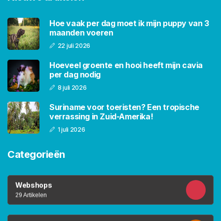
Hoe vaak per dag moet ik mijn puppy van 3
maanden voeren
22 juli 2026
Hoeveel groente en hooi heeft mijn cavia
per dag nodig
8 juli 2026
Suriname voor toeristen? Een tropische
verrassing in Zuid-Amerika!
1 juli 2026
Categorieën
Webshops
29 Artikelen