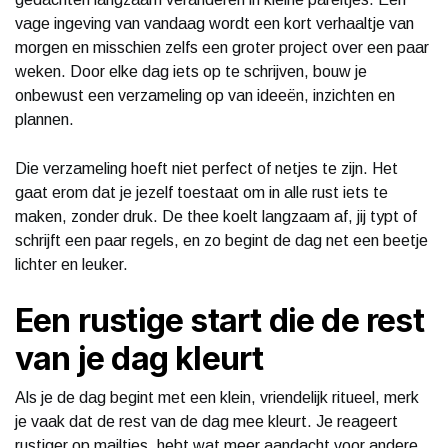
vage ingeving van vandaag wordt een kort verhaaltje van
morgen en misschien zelfs een groter project over een paar
weken. Door elke dag iets op te schrijven, bouw je
onbewust een verzameling op van ideeën, inzichten en
plannen.
Die verzameling hoeft niet perfect of netjes te zijn. Het
gaat erom dat je jezelf toestaat om in alle rust iets te
maken, zonder druk. De thee koelt langzaam af, jij typt of
schrijft een paar regels, en zo begint de dag net een beetje
lichter en leuker.
Een rustige start die de rest
van je dag kleurt
Als je de dag begint met een klein, vriendelijk ritueel, merk
je vaak dat de rest van de dag mee kleurt. Je reageert
rustiger op mailtjes, hebt wat meer aandacht voor andere