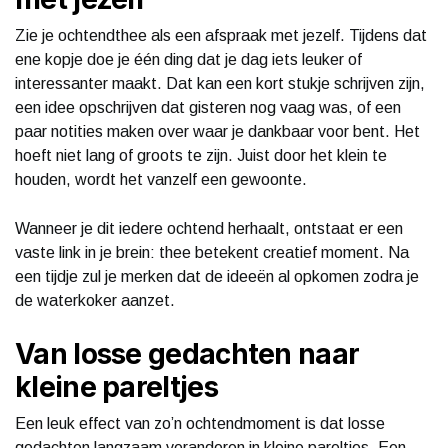
Zie je ochtendthee als een afspraak met jezelf. Tijdens dat
ene kopje doe je één ding dat je dag iets leuker of
interessanter maakt. Dat kan een kort stukje schrijven zijn,
een idee opschrijven dat gisteren nog vaag was, of een
paar notities maken over waar je dankbaar voor bent. Het
hoeft niet lang of groots te zijn. Juist door het klein te
houden, wordt het vanzelf een gewoonte.
Wanneer je dit iedere ochtend herhaalt, ontstaat er een
vaste link in je brein: thee betekent creatief moment. Na
een tijdje zul je merken dat de ideeën al opkomen zodra je
de waterkoker aanzet.
Van losse gedachten naar
kleine pareltjes
Een leuk effect van zo’n ochtendmoment is dat losse
gedachten langzaam veranderen in kleine pareltjes. Een