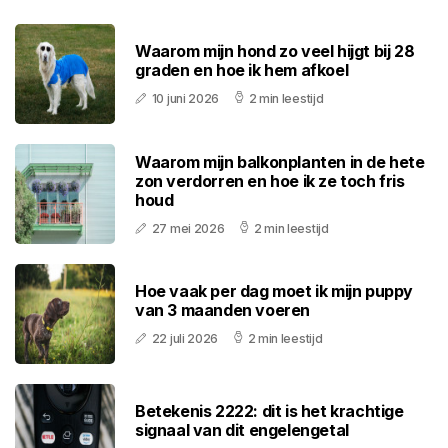
Waarom mijn hond zo veel hijgt bij 28
graden en hoe ik hem afkoel
10 juni 2026
2 min leestijd
Waarom mijn balkonplanten in de hete
zon verdorren en hoe ik ze toch fris
houd
27 mei 2026
2 min leestijd
Hoe vaak per dag moet ik mijn puppy
van 3 maanden voeren
22 juli 2026
2 min leestijd
Betekenis 2222: dit is het krachtige
signaal van dit engelengetal