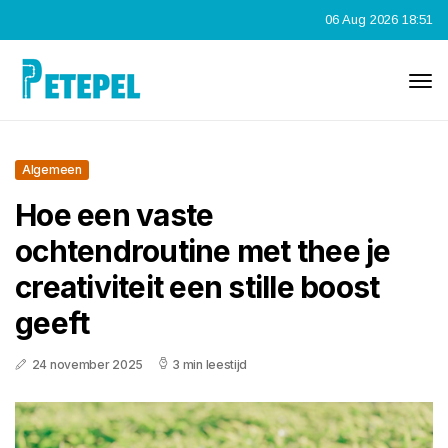
06 Aug 2026 18:51
Algemeen
Hoe een vaste
ochtendroutine met thee je
creativiteit een stille boost
geeft
24 november 2025
3 min leestijd