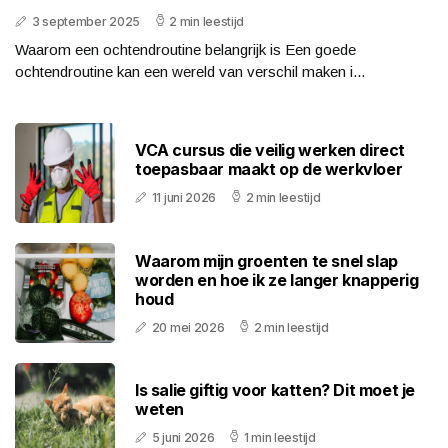
3 september 2025
2 min leestijd
Waarom een ochtendroutine belangrijk is Een goede
ochtendroutine kan een wereld van verschil maken i...
VCA cursus die veilig werken direct
toepasbaar maakt op de werkvloer
11 juni 2026
2 min leestijd
Waarom mijn groenten te snel slap
worden en hoe ik ze langer knapperig
houd
20 mei 2026
2 min leestijd
Is salie giftig voor katten? Dit moet je
weten
5 juni 2026
1 min leestijd