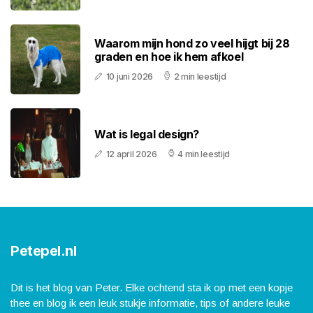
Waarom mijn hond zo veel hijgt bij 28
graden en hoe ik hem afkoel
10 juni 2026
2 min leestijd
Wat is legal design?
12 april 2026
4 min leestijd
Petepel.nl
Dit is het blog van Peter. Elke ochtend sta ik op met een kopje
thee en blog ik een leuk stukje informatie, tips of andere leuke