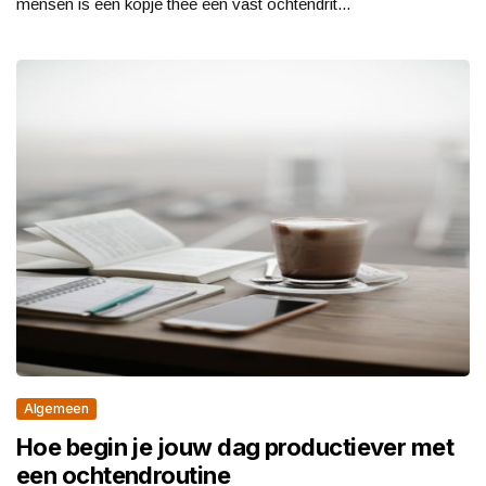
mensen is een kopje thee een vast ochtendrit...
Algemeen
Hoe begin je jouw dag productiever met
een ochtendroutine