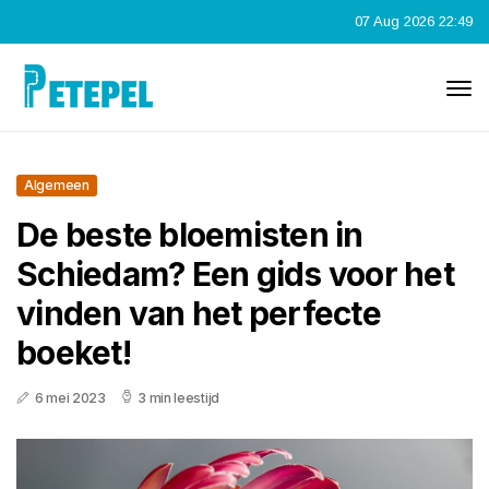
07 Aug 2026 22:49
Algemeen
De beste bloemisten in
Schiedam? Een gids voor het
vinden van het perfecte
boeket!
6 mei 2023
3 min leestijd