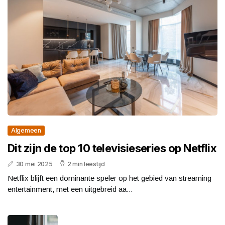
Algemeen
Dit zijn de top 10 televisieseries op Netflix
30 mei 2025
2 min leestijd
Netflix blijft een dominante speler op het gebied van streaming
entertainment, met een uitgebreid aa...