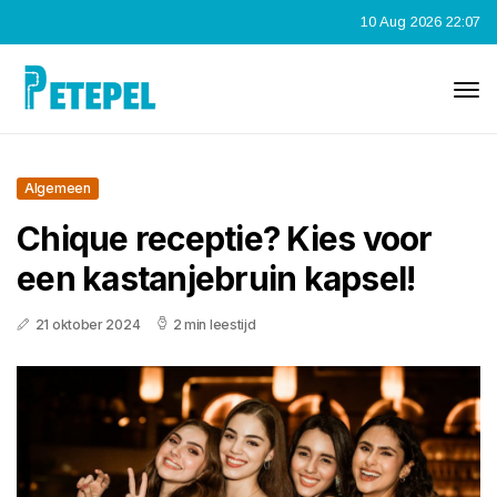
10 Aug 2026 22:07
Algemeen
Chique receptie? Kies voor
een kastanjebruin kapsel!
21 oktober 2024
2 min leestijd