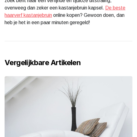
zoek bent naar een verfijnde en tijdloze uitstraling,
overweeg dan zeker een kastanjebruin kapsel.
De beste
haarverf kastanjebruin
online kopen? Gewoon doen, dan
heb je het in een paar minuten geregeld!
Vergelijkbare Artikelen