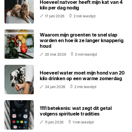
Hoeveel natvoer heeft mijn kat van 4
kilo per dag nodig
17 juni 2026
2 min leestijd
Waarom mijn groenten te snel slap
worden en hoe ik ze langer knapperig
houd
20 mei 2026
2 min leestijd
Hoeveel water moet mijn hond van 20
kilo drinken op een warme zomerdag
24 juni 2026
2 min leestijd
1111 betekenis: wat zegt dit getal
volgens spirituele tradities
11 juni 2026
1 min leestijd