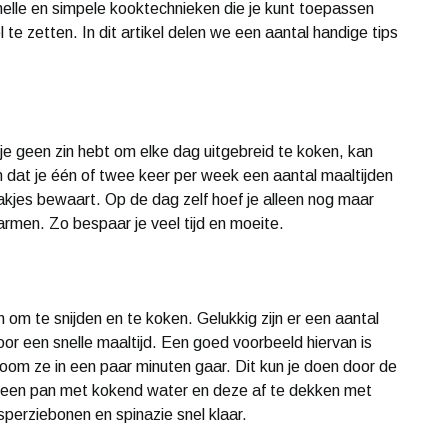
 snelle en simpele kooktechnieken die je kunt toepassen
 te zetten. In dit artikel delen we een aantal handige tips
je geen zin hebt om elke dag uitgebreid te koken, kan
n dat je één of twee keer per week een aantal maaltijden
 bakjes bewaart. Op de dag zelf hoef je alleen nog maar
armen. Zo bespaar je veel tijd en moeite.
om te snijden en te koken. Gelukkig zijn er een aantal
 voor een snelle maaltijd. Een goed voorbeeld hiervan is
 stoom ze in een paar minuten gaar. Dit kun je doen door de
n een pan met kokend water en deze af te dekken met
sperziebonen en spinazie snel klaar.