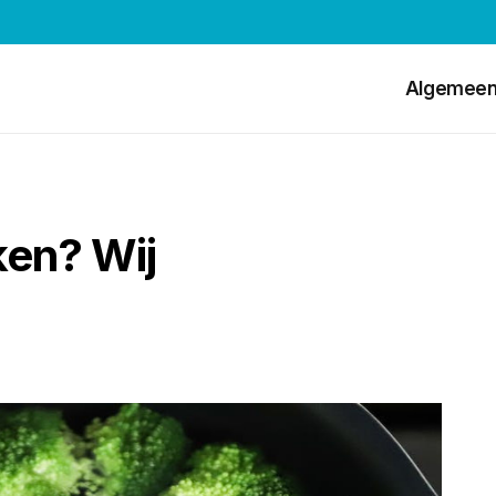
Algemee
ken? Wij