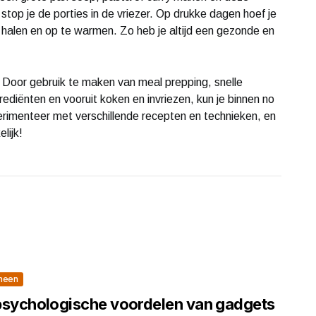
stop je de porties in de vriezer. Op drukke dagen hoef je
e halen en op te warmen. Zo heb je altijd een gezonde en
. Door gebruik te maken van meal prepping, snelle
ediënten en vooruit koken en invriezen, kun je binnen no
perimenteer met verschillende recepten en technieken, en
lijk!
meen
psychologische voordelen van gadgets