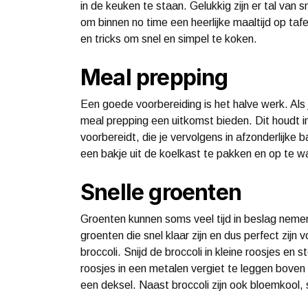
in de keuken te staan. Gelukkig zijn er tal van
om binnen no time een heerlijke maaltijd op tafel
en tricks om snel en simpel te koken.
Meal prepping
Een goede voorbereiding is het halve werk. Als 
meal prepping een uitkomst bieden. Dit houdt i
voorbereidt, die je vervolgens in afzonderlijke
een bakje uit de koelkast te pakken en op te w
Snelle groenten
Groenten kunnen soms veel tijd in beslag nemen 
groenten die snel klaar zijn en dus perfect zijn
broccoli. Snijd de broccoli in kleine roosjes en
roosjes in een metalen vergiet te leggen bove
een deksel. Naast broccoli zijn ook bloemkool, 