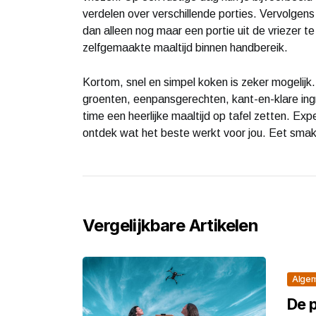
verdelen over verschillende porties. Vervolgens 
dan alleen nog maar een portie uit de vriezer t
zelfgemaakte maaltijd binnen handbereik.
Kortom, snel en simpel koken is zeker mogelijk
groenten, eenpansgerechten, kant-en-klare ingr
time een heerlijke maaltijd op tafel zetten. Ex
ontdek wat het beste werkt voor jou. Eet smake
Vergelijkbare Artikelen
Alge
De 