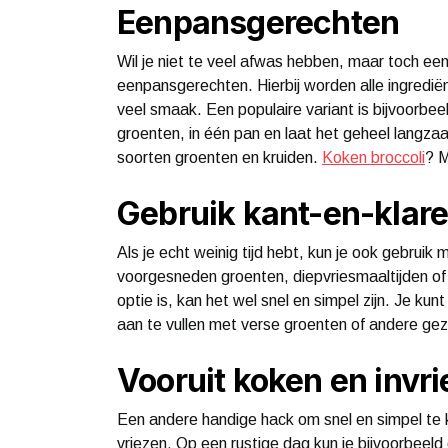
Eenpansgerechten
Wil je niet te veel afwas hebben, maar toch een
eenpansgerechten. Hierbij worden alle ingredië
veel smaak. Een populaire variant is bijvoorbeeld
groenten, in één pan en laat het geheel langza
soorten groenten en kruiden.
Koken broccoli
? M
Gebruik kant-en-klare
Als je echt weinig tijd hebt, kun je ook gebruik
voorgesneden groenten, diepvriesmaaltijden of
optie is, kan het wel snel en simpel zijn. Je kun
aan te vullen met verse groenten of andere g
Vooruit koken en invr
Een andere handige hack om snel en simpel te ko
vriezen. Op een rustige dag kun je bijvoorbeel