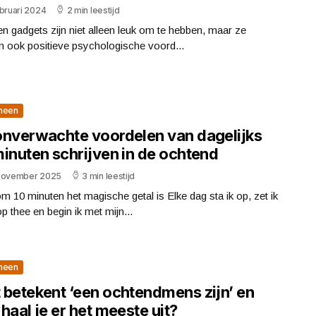
bruari 2024
2 min leestijd
 gadgets zijn niet alleen leuk om te hebben, maar ze
n ook positieve psychologische voord...
meen
onverwachte voordelen van dagelijks
minuten schrijven in de ochtend
november 2025
3 min leestijd
 10 minuten het magische getal is Elke dag sta ik op, zet ik
p thee en begin ik met mijn...
meen
 betekent ‘een ochtendmens zijn’ en
haal je er het meeste uit?