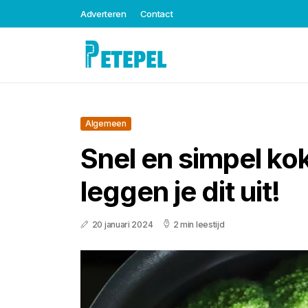
Adverteren
Contact
Algemeen
Snel en simpel ko
leggen je dit uit!
20 januari 2024
2 min leestijd