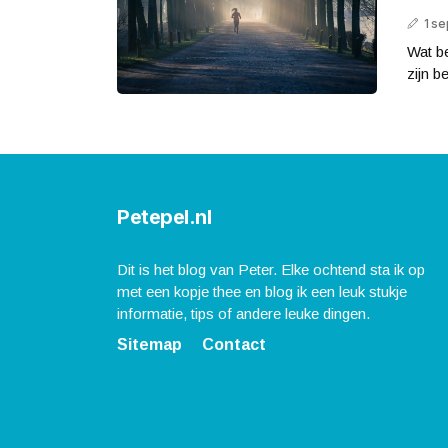
1 s
Wat b
zijn b
Petepel.nl
Dit is het blog van Peter. Elke ochtend sta ik op
met een kopje thee en blog ik een leuk stukje
informatie, tips of andere leuke dingen.
Sitemap
Contact