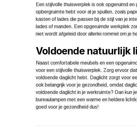
Een stijlvolle thuiswerplek is ook opgeruimd e
opbergruimte hebt voor al je spullen, zoals pap
kasten of lades die passen bij de stijl van je in
lades of manden. Een opgeruimde werkplek zorg
niet wordt afgeleid door allerlei rommel om je h
Voldoende natuurlijk l
Naast comfortabele meubels en een opgeruimde w
voor een stijlvolle thuiswerplek. Zorg ervoor da
voldoende daglicht hebt. Daglicht zorgt voor e
ook belangrijk voor je gezondheid, omdat dagli
voldoende daglicht in je werkruimte? Dan kun j
bureaulampen met een warme en heldere lichtkle
goed voor je gezondheid dus!