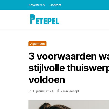
Adverteren
Contact
Algemeen
3 voorwaarden w
stijlvolle thuiswe
voldoen
15 januari 2024
2 min leestijd