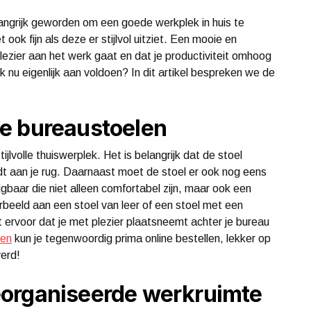
angrijk geworden om een goede werkplek in huis te
ook fijn als deze er stijlvol uitziet. Een mooie en
lezier aan het werk gaat en dat je productiviteit omhoog
k nu eigenlijk aan voldoen? In dit artikel bespreken we de
e bureaustoelen
jlvolle thuiswerplek. Het is belangrijk dat de stoel
dt aan je rug. Daarnaast moet de stoel er ook nog eens
ijgbaar die niet alleen comfortabel zijn, maar ook een
oorbeeld aan een stoel van leer of een stoel met een
t ervoor dat je met plezier plaatsneemt achter je bureau
len
kun je tegenwoordig prima online bestellen, lekker op
verd!
organiseerde werkruimte