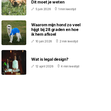
Dit moet je weten
5 juni 2026
1 min leestijd
Waarom mijn hond zo veel
hijgt bij 28 graden en hoe
ik hem afkoel
10 juni 2026
2 min leestijd
Wat is legal design?
12 april 2026
4 min leestijd