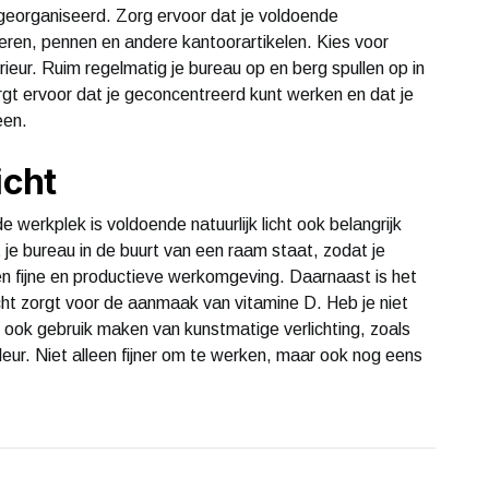
n georganiseerd. Zorg ervoor dat je voldoende
ieren, pennen en andere kantoorartikelen. Kies voor
terieur. Ruim regelmatig je bureau op en berg spullen op in
t ervoor dat je geconcentreerd kunt werken en dat je
een.
icht
erkplek is voldoende natuurlijk licht ook belangrijk
t je bureau in de buurt van een raam staat, zodat je
en fijne en productieve werkomgeving. Daarnaast is het
cht zorgt voor de aanmaak van vitamine D. Heb je niet
e ook gebruik maken van kunstmatige verlichting, zoals
ur. Niet alleen fijner om te werken, maar ook nog eens