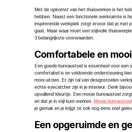
Met de opkomst van het thuiswerken is het bel
hebben. Naast een functionele werkruimte is het 
inspirerende werkplek zorgt ervoor dat je met p
gaat. Maar waar moet een stijlvolle thuiswerple
3 belangrijkste voorwaarden.
Comfortabele en mooi
Een goede bureaustoel is essentieel voor een sti
comfortabel is en voldoende ondersteuning bie
mooi uitzien. Er zijn tal van designstoelen verkr
echte eyecatcher zijn in je interieur. Denk bijv
opvallend kleurtje. Een mooie bureaustoel zorg
en dat je in stijl kunt werken.
Mooie bureaustoe
je gemak en je krijgt ze ook nog eens snel gele
Een opgeruimde en ge