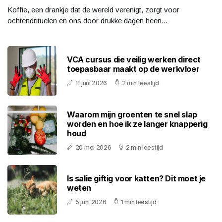
Koffie, een drankje dat de wereld verenigt, zorgt voor
ochtendrituelen en ons door drukke dagen heen...
VCA cursus die veilig werken direct
toepasbaar maakt op de werkvloer
11 juni 2026
2 min leestijd
Waarom mijn groenten te snel slap
worden en hoe ik ze langer knapperig
houd
20 mei 2026
2 min leestijd
Is salie giftig voor katten? Dit moet je
weten
5 juni 2026
1 min leestijd