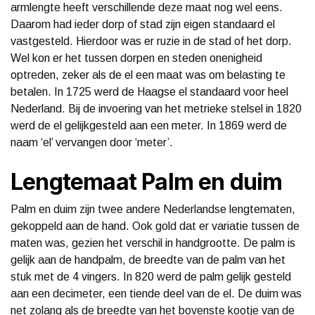
armlengte heeft verschillende deze maat nog wel eens.
Daarom had ieder dorp of stad zijn eigen standaard el
vastgesteld. Hierdoor was er ruzie in de stad of het dorp.
Wel kon er het tussen dorpen en steden onenigheid
optreden, zeker als de el een maat was om belasting te
betalen. In 1725 werd de Haagse el standaard voor heel
Nederland. Bij de invoering van het metrieke stelsel in 1820
werd de el gelijkgesteld aan een meter. In 1869 werd de
naam ‘el’ vervangen door ‘meter’.
Lengtemaat Palm en duim
Palm en duim zijn twee andere Nederlandse lengtematen,
gekoppeld aan de hand. Ook gold dat er variatie tussen de
maten was, gezien het verschil in handgrootte. De palm is
gelijk aan de handpalm, de breedte van de palm van het
stuk met de 4 vingers. In 820 werd de palm gelijk gesteld
aan een decimeter, een tiende deel van de el. De duim was
net zolang als de breedte van het bovenste kootje van de