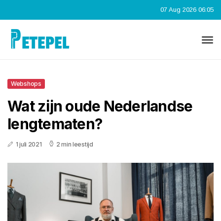
07 Aug 2026 06:05
Webshops
Wat zijn oude Nederlandse
lengtematen?
1 juli 2021
2 min leestijd