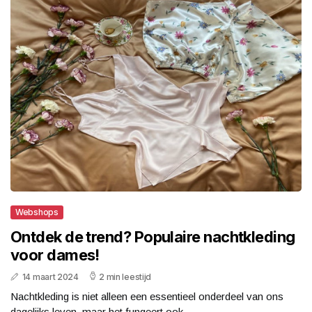
Webshops
Ontdek de trend? Populaire nachtkleding
voor dames!
14 maart 2024
2 min leestijd
Nachtkleding is niet alleen een essentieel onderdeel van ons
dagelijks leven, maar het fungeert ook...