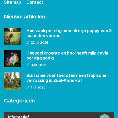
Sitemap
Contact
Nieuwe artikelen
Hoe vaak per dag moet ik mijn puppy van 3
maanden voeren
22 juli 2026
Hoeveel groente en hooi heeft mijn cavia
per dag nodig
8 juli 2026
Suriname voor toeristen? Een tropische
verrassing in Zuid-Amerika!
1 juli 2026
Categorieën
Informatief