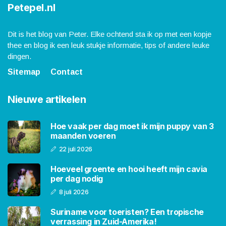
Petepel.nl
Dit is het blog van Peter. Elke ochtend sta ik op met een kopje
thee en blog ik een leuk stukje informatie, tips of andere leuke
dingen.
Sitemap
Contact
Nieuwe artikelen
Hoe vaak per dag moet ik mijn puppy van 3
maanden voeren
22 juli 2026
Hoeveel groente en hooi heeft mijn cavia
per dag nodig
8 juli 2026
Suriname voor toeristen? Een tropische
verrassing in Zuid-Amerika!