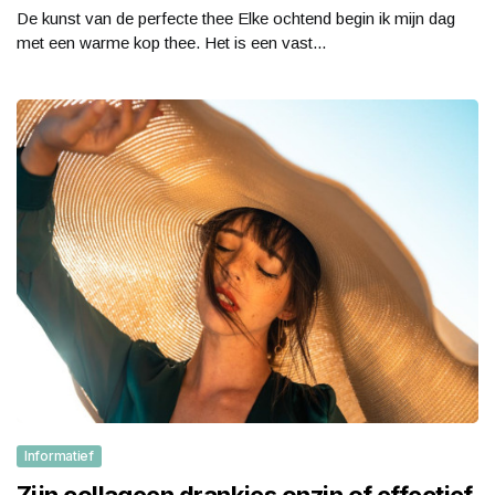
De kunst van de perfecte thee Elke ochtend begin ik mijn dag
met een warme kop thee. Het is een vast...
Informatief
Zijn collageen drankjes onzin of effectief