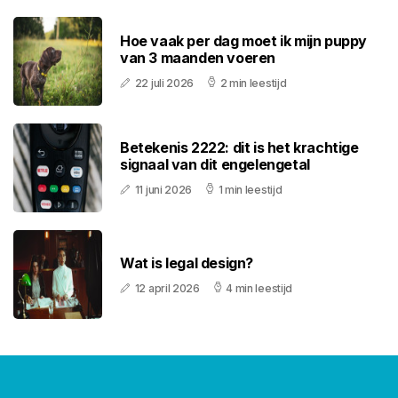
Hoe vaak per dag moet ik mijn puppy
van 3 maanden voeren
22 juli 2026
2 min leestijd
Betekenis 2222: dit is het krachtige
signaal van dit engelengetal
11 juni 2026
1 min leestijd
Wat is legal design?
12 april 2026
4 min leestijd