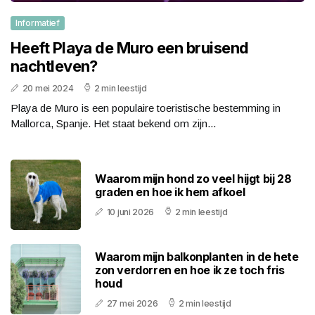
Informatief
Heeft Playa de Muro een bruisend
nachtleven?
20 mei 2024
2 min leestijd
Playa de Muro is een populaire toeristische bestemming in
Mallorca, Spanje. Het staat bekend om zijn...
Waarom mijn hond zo veel hijgt bij 28
graden en hoe ik hem afkoel
10 juni 2026
2 min leestijd
Waarom mijn balkonplanten in de hete
zon verdorren en hoe ik ze toch fris
houd
27 mei 2026
2 min leestijd