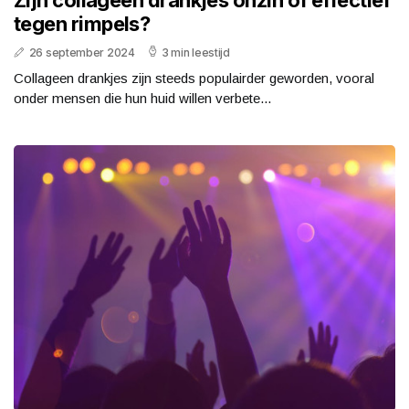
tegen rimpels?
26 september 2024
3 min leestijd
Collageen drankjes zijn steeds populairder geworden, vooral
onder mensen die hun huid willen verbete...