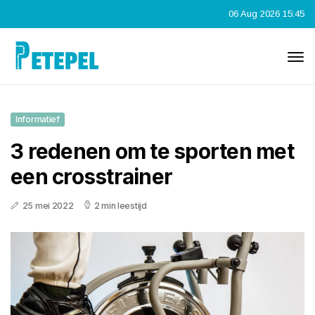
06 Aug 2026 15:45
Informatief
3 redenen om te sporten met
een crosstrainer
25 mei 2022
2 min leestijd