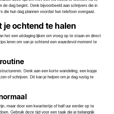
 de dag begint. Denk bijvoorbeeld aan schrijvers die in
ers die hun dag plannen voordat hun telefoon overgaat.
 je ochtend te halen
n het een uitdaging lijken om vroeg op te staan en direct
 tips leren om van je ochtend een waardevol moment te
routine
structureren. Denk aan een korte wandeling, een kopje
zen of schrijven. Dit kan je helpen om je dag rustig te
 normaal
jn, maar door een kwartiertje of half uur eerder op te
e doen. Gebruik deze tijd voor een taak die je belangrijk