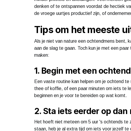
denken of te ontspannen voordat de hectiek van
de vroege uurtjes productief zijn, of ondernem
Tips om het meeste uit
Als je niet van nature een ochtendmens bent, ka
aan de slag te gaan. Toch kun je met een paar
maken:
1. Begin met een ochtend
Een vaste routine kan helpen om je ochtend te 
thee of koffie, of een paar minuten om iets te le
beginnen en je voor te bereiden op wat komt.
2. Sta iets eerder op dan
Het hoeft niet meteen om 5 uur 's ochtends te zi
staan, heb je al extra tijd om iets voor jezelf t