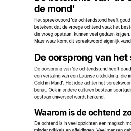
de mond'
Het spreekwoord 'de ochtendstond heeft goud 
betekent dat de vroege ochtend vaak het best
die vroeg opstaan, kunnen veel gedaan krijgen, te
Maar waar komt dit spreekwoord eigenlijk vand
De oorsprong van het
De oorsprong van 'de ochtendstond heeft goud i
een vertaling van een Latijnse uitdrukking, die i
Gold im Mund'. Het idee achter het spreekwoord
benut. Ook in andere culturen bestaan soortge
opstaan universeel wordt herkend.
Waarom is de ochtend zo
De ochtend is in veel opzichten een magisch mom
minder prikkels en afleidingen. Veel mensen geb