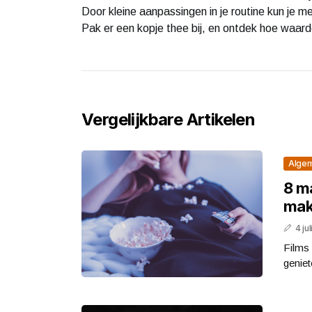
Door kleine aanpassingen in je routine kun je m
Pak er een kopje thee bij, en ontdek hoe waard
Vergelijkbare Artikelen
Alge
8 ma
mak
4 ju
Films 
geniete