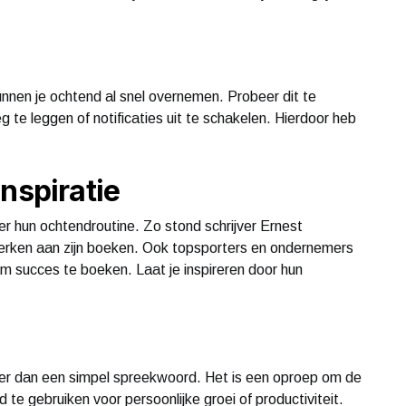
nnen je ochtend al snel overnemen. Probeer dit te
 te leggen of notificaties uit te schakelen. Hierdoor heb
nspiratie
 hun ochtendroutine. Zo stond schrijver Ernest
werken aan zijn boeken. Ook topsporters en ondernemers
 succes te boeken. Laat je inspireren door hun
eer dan een simpel spreekwoord. Het is een oproep om de
e gebruiken voor persoonlijke groei of productiviteit.