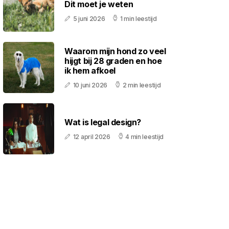
Dit moet je weten
5 juni 2026
1 min leestijd
Waarom mijn hond zo veel
hijgt bij 28 graden en hoe
ik hem afkoel
10 juni 2026
2 min leestijd
Wat is legal design?
12 april 2026
4 min leestijd