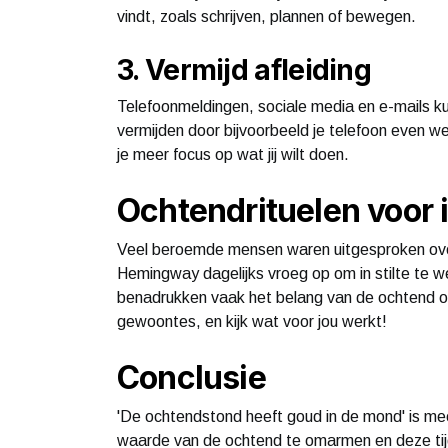
vindt, zoals schrijven, plannen of bewegen.
3. Vermijd afleiding
Telefoonmeldingen, sociale media en e-mails ku
vermijden door bijvoorbeeld je telefoon even weg
je meer focus op wat jij wilt doen.
Ochtendrituelen voor i
Veel beroemde mensen waren uitgesproken over
Hemingway dagelijks vroeg op om in stilte te 
benadrukken vaak het belang van de ochtend om
gewoontes, en kijk wat voor jou werkt!
Conclusie
'De ochtendstond heeft goud in de mond' is m
waarde van de ochtend te omarmen en deze tijd t